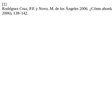
[1]
Rodríguez Cruz, P.P. y Novo, M. de los Ángeles 2006. ¿Cómo abordar
2006), 138–142.