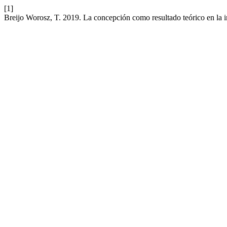
[1]
Breijo Worosz, T. 2019. La concepción como resultado teórico en la i