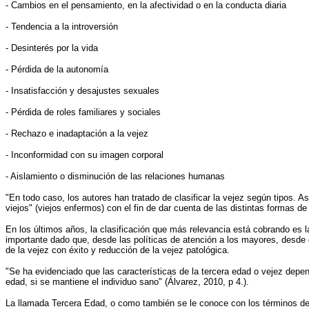
- Cambios en el pensamiento, en la afectividad o en la conducta diaria
- Tendencia a la introversión
- Desinterés por la vida
- Pérdida de la autonomía
- Insatisfacción y desajustes sexuales
- Pérdida de roles familiares y sociales
- Rechazo e inadaptación a la vejez
- Inconformidad con su imagen corporal
- Aislamiento o disminución de las relaciones humanas
"En todo caso, los autores han tratado de clasificar la vejez según tipos. Así
viejos" (viejos enfermos) con el fin de dar cuenta de las distintas formas de
En los últimos años, la clasificación que más relevancia está cobrando es la
importante dado que, desde las políticas de atención a los mayores, desde 
de la vejez con éxito y reducción de la vejez patológica.
"Se ha evidenciado que las características de la tercera edad o vejez depe
edad, si se mantiene el individuo sano" (Álvarez, 2010, p 4.).
La llamada Tercera Edad, o como también se le conoce con los términos de v