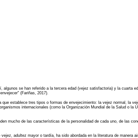
, algunos se han referido a la tercera edad (vejez satisfactoria) y la cuarta ed
 envejecer" (Fariñas, 2017).
 que establece tres tipos o formas de envejecimiento: la vejez normal, la veje
organismos internacionales (como la Organización Mundial de la Salud o la Un
nden mucho de las características de la personalidad de cada uno, de las cond
ejez, adultez mayor o tardía, ha sido abordada en la literatura de manera a