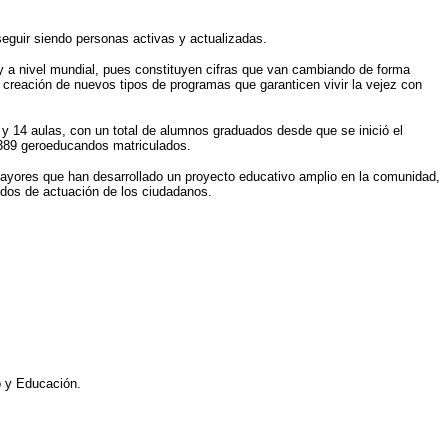
 seguir siendo personas activas y actualizadas.
y a nivel mundial, pues constituyen cifras que van cambiando de forma
creación de nuevos tipos de programas que garanticen vivir la vejez con
s y 14 aulas, con un total de alumnos graduados desde que se inició el
2 389 geroeducandos matriculados.
 mayores que han desarrollado un proyecto educativo amplio en la comunidad,
odos de actuación de los ciudadanos.
o y Educación.