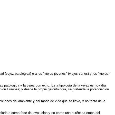
ad (vejez patológica) o a los "viejos jóvenes" (viejos sanos) y los "viejos-
z patológica y la vejez con éxito. Esta tipología de la vejez es hoy día
ión Europea) y desde la propia gerontología, se pretende la potenciación
iciones del ambiente y del modo de vida que se lleve, y no tanto de la
islada o como fase de involución y no como una auténtica etapa del