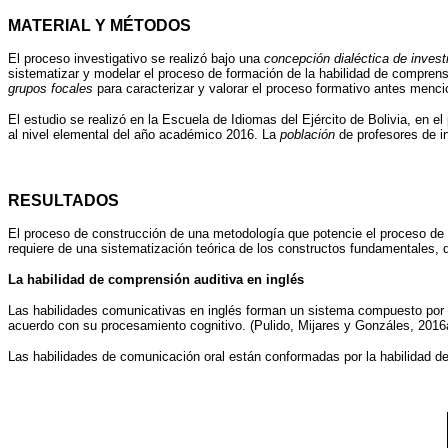
MATERIAL Y MÉTODOS
El proceso investigativo se realizó bajo una
concepción dialéctica de invest
sistematizar y modelar el proceso de formación de la habilidad de compren
grupos focales
para caracterizar y valorar el proceso formativo antes menc
El estudio se realizó en la Escuela de Idiomas del Ejército de Bolivia, en e
al nivel elemental del año académico 2016. La
población
de profesores de in
RESULTADOS
El proceso de construcción de una metodología que potencie el proceso de fo
requiere de una sistematización teórica de los constructos fundamentales, 
La habilidad de comprensión auditiva en inglés
Las habilidades comunicativas en inglés forman un sistema compuesto por la
acuerdo con su procesamiento cognitivo. (Pulido, Mijares y Gonzáles, 2016a
Las habilidades de comunicación oral están conformadas por la habilidad de