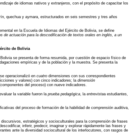
ndizaje de idiomas nativos y extranjeros, con el propósito de capacitar los
rín, quechua y aymara, estructurados en seis semestres y tres años
emental en la Escuela de Idiomas del Ejército de Bolivia, se define
s de actuación para la descodificación de textos orales en inglés, a un
ército de Bolivia
e Bolivia se presenta de forma resumida, por cuestión de espacio físico de
indagaciones empíricas y de la población y la muestra. Se presenta la
se operacionalizó en
cuatro
dimensiones con sus correspondientes
icciones y valores) con cinco indicadores; la
dimensión
(componentes del proceso) con nueve indicadores.
valuar la variable fueron la
prueba pedagógica
, la
entrevista
a estudiantes,
icativas del proceso de formación de la habilidad de comprensión auditiva,
, discursivos, estratégicos y socioculturales para la comprensión de frases
scodificar, inferir, predecir, imaginar y explorar rápidamente las frases y
antes ante la diversidad sociocultural de los interlocutores, con rasgos de