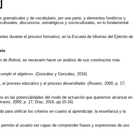
os gramaticales y de vocabulario, por una parte, y elementos fonéticos y
culturales, discursivos, estratégicos y socioculturales, en lo fundamental.
antes durante el proceso formativo, en la Escuela de Idiomas del Ejército de
via
o de Bolivia
, es necesario hacer un análisis de sus constructos más
cumplir el objetivo». (González y González, 2016)
 el proceso educativo y el proceso desarrollador. (Álvarez, 2000, p. 17;
es en las potencialidades del modo de actuación que queremos alcanzar en
lvarez, 2000, p. 17; Díaz, 2016, pp.15-16)
para unificar los criterios en cuanto al aprendizaje, la enseñanza y la
 permite al usuario ser capaz de comprender frases y expresiones de uso