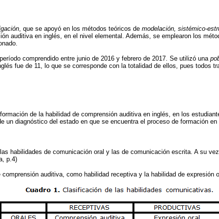
igación
, que se apoyó en los métodos teóricos de
modelación, sistémico-estru
sión auditiva en inglés, en el nivel elemental. Además, se emplearon los mét
ionado.
l período comprendido entre junio de 2016 y febrero de 2017. Se utilizó una
po
glés fue de 11, lo que se corresponde con la totalidad de ellos, pues todos tra
rmación de la habilidad de comprensión auditiva en inglés, en los estudiante
de un diagnóstico del estado en que se encuentra el proceso de formación en 
s habilidades de comunicación oral y las de comunicación escrita. A su vez,
, p.4)
 comprensión auditiva, como habilidad receptiva y la habilidad de expresión o