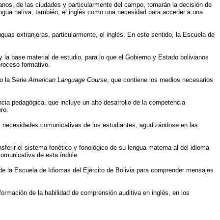
ianos, de las ciudades y particularmente del campo, tomarán la decisión de
engua nativa, también, el inglés como una necesidad para acceder a una
guas extranjeras, particularmente, el inglés. En este sentido, la Escuela de
y la base material de estudio, para lo que el Gobierno y Estado bolivianos
proceso formativo.
jo la Serie
American Language Course
, que contiene los medios necesarios
cia pedagógica, que incluye un alto desarrollo de la competencia
ro.
las necesidades comunicativas de los estudiantes, agudizándose en las
ferir el sistema fonético y fonológico de su lengua materna al del idioma
comunicativa de esta índole.
l de la Escuela de Idiomas del Ejército de Bolivia para comprender mensajes
ormación de la habilidad de comprensión auditiva en inglés, en los