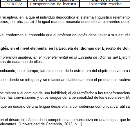
receptiva, en la que el individuo descodifica el sistema lingüístico (element
 otros, por otra parte). De igual manera, necesita descodificar elementos socio
iva, conforman el contenido que el profesor de inglés debe llevar a sus estudi
lés, en el nivel elemental en la Escuela de Idiomas del Ejército de Boli
prensión auditiva, en el nivel elemental en la Escuela de Idiomas del Ejércit
icas de cada uno de ellos.
biando, en el tiempo, las relaciones de la estructura del objeto con vista a 
or, donde se integran y se relacionan dialécticamente el proceso instructivo,
nocimiento y al dominio de una habilidad; el
desarrollador
a las transformacion
tos, las convicciones y otros rasgos de la personalidad de los escolares». (Á
e un usuario de una lengua desarrolla la competencia comunicativa, utilizado 
n el desarrollo básico de la competencia comunicativa en una lengua, que le
elevantes. (Universidad de Cantabria, 2012, p. 1)