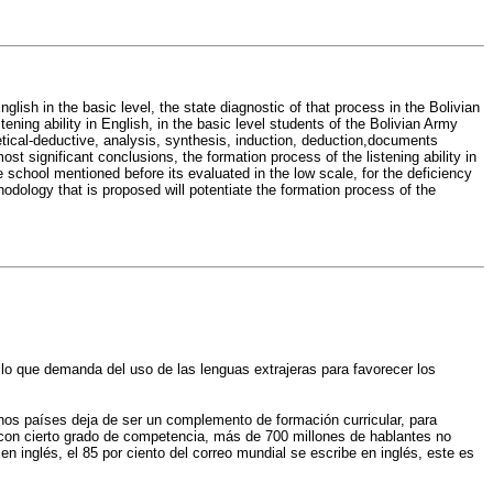
nglish in the basic level, the state diagnostic of that process in the Bolivian
ning ability in English, in the basic level students of the Bolivian Army
etical-deductive, analysis, synthesis, induction, deduction,documents
t significant conclusions, the formation process of the listening ability in
he school mentioned before its evaluated in the low scale, for the deficiency
thodology that is proposed will potentiate the formation process of the
lo que demanda del uso de las lenguas extrajeras para favorecer los
uchos países deja de ser un complemento de formación curricular, para
 con cierto grado de competencia, más de 700 millones de hablantes no
n inglés, el 85 por ciento del correo mundial se escribe en inglés, este es