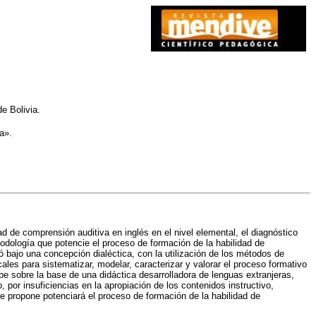
e Bolivia.
a».
d de comprensión auditiva en inglés en el nivel elemental, el diagnóstico
odología que potencie el proceso de formación de la habilidad de
zó bajo una concepción dialéctica, con la utilización de los métodos de
ales para sistematizar, modelar, caracterizar y valorar el proceso formativo
e sobre la base de una didáctica desarrolladora de lenguas extranjeras,
por insuficiencias en la apropiación de los contenidos instructivo,
se propone potenciará el proceso de formación de la habilidad de