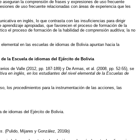
que aseguran la comprensión de frases y expresiones de uso frecuente
resiones de uso frecuente relacionadas con áreas de experiencia que les
tiva en inglés, lo que contrasta con las insuficiencias para dirigir
de aprendizaje apropiadas, que favorecen el proceso de formación de la
tico el proceso de formación de la habilidad de comprensión auditiva; la no
l elemental en las escuelas de idiomas de Bolivia apuntan hacia la
 de la Escuela de idiomas del Ejército de Bolivia
terios de Valle (2012, pp. 187-189) y De Armas, et al. (2008, pp. 52-55), se
iva en inglés, en los estudiantes del nivel elemental de la Escuelas de
eso, los
procedimientos
para la instrumentación de las acciones, las
a de idiomas del Ejército de Bolivia.
es
. (Pulido, Mijares y González, 2016b)